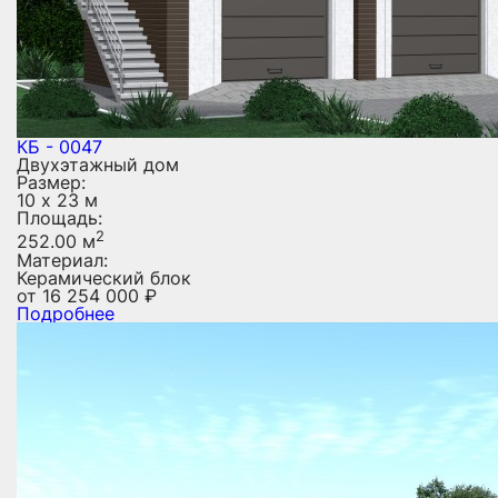
КБ - 0047
Двухэтажный дом
Размер:
10 х 23 м
Площадь:
2
252.00 м
Материал:
Керамический блок
от
16 254 000
₽
Подробнее