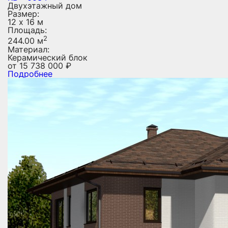
Двухэтажный дом
Размер:
12 х 16 м
Площадь:
2
244.00 м
Материал:
Керамический блок
от
15 738 000
₽
Подробнее