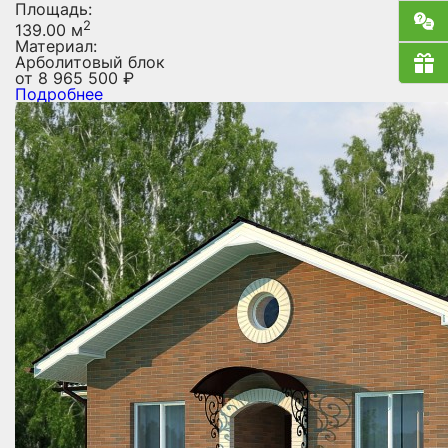
Площадь:
2
139.00 м
Материал:
Арболитовый блок
от
8 965 500
₽
Подробнее