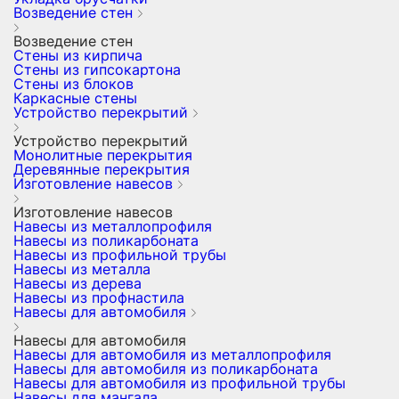
Возведение стен
Возведение стен
Стены из кирпича
Стены из гипсокартона
Стены из блоков
Каркасные стены
Устройство перекрытий
Устройство перекрытий
Монолитные перекрытия
Деревянные перекрытия
Изготовление навесов
Изготовление навесов
Навесы из металлопрофиля
Навесы из поликарбоната
Навесы из профильной трубы
Навесы из металла
Навесы из дерева
Навесы из профнастила
Навесы для автомобиля
Навесы для автомобиля
Навесы для автомобиля из металлопрофиля
Навесы для автомобиля из поликарбоната
Навесы для автомобиля из профильной трубы
Навесы для мангала