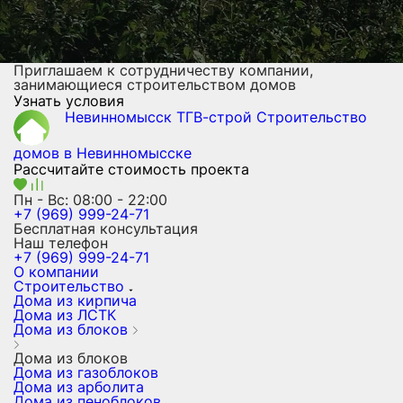
Приглашаем к сотрудничеству компании,
занимающиеся строительством домов
Узнать условия
Невинномысск ТГВ-строй
Строительство
домов
в Невинномысске
Рассчитайте стоимость проекта
Пн - Вс: 08:00 - 22:00
+7 (969) 999-24-71
Бесплатная консультация
Наш телефон
+7 (969) 999-24-71
О компании
Строительство
Дома из кирпича
Дома из ЛСТК
Дома из блоков
Дома из блоков
Дома из газоблоков
Дома из арболита
Дома из пеноблоков