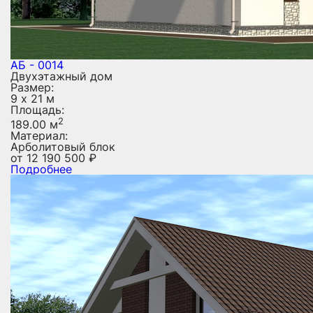
АБ - 0014
Двухэтажный дом
Размер:
9 х 21 м
Площадь:
2
189.00 м
Материал:
Арболитовый блок
от
12 190 500
₽
Подробнее