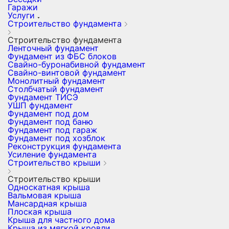
Гаражи
Услуги
Строительство фундамента
Строительство фундамента
Ленточный фундамент
Фундамент из ФБС блоков
Свайно-буронабивной фундамент
Свайно-винтовой фундамент
Монолитный фундамент
Столбчатый фундамент
Фундамент ТИСЭ
УШП фундамент
Фундамент под дом
Фундамент под баню
Фундамент под гараж
Фундамент под хозблок
Реконструкция фундамента
Усиление фундамента
Строительство крыши
Строительство крыши
Односкатная крыша
Вальмовая крыша
Мансардная крыша
Плоская крыша
Крыша для частного дома
Крыша из мягкой кровли