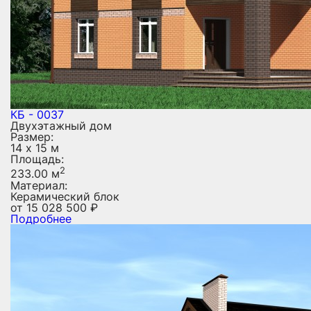
КБ - 0037
Двухэтажный дом
Размер:
14 х 15 м
Площадь:
2
233.00 м
Материал:
Керамический блок
от
15 028 500
₽
Подробнее