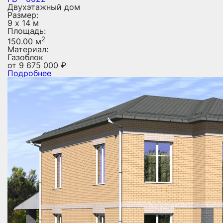
Двухэтажный дом
Размер:
9 х 14 м
Площадь:
2
150.00 м
Материал:
Газоблок
от
9 675 000
₽
Подробнее