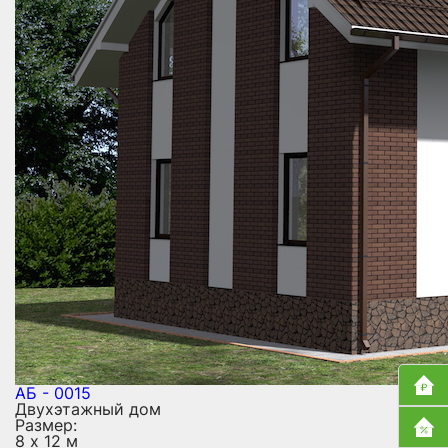
АБ - 0015
Двухэтажный дом
Размер:
8 х 12 м