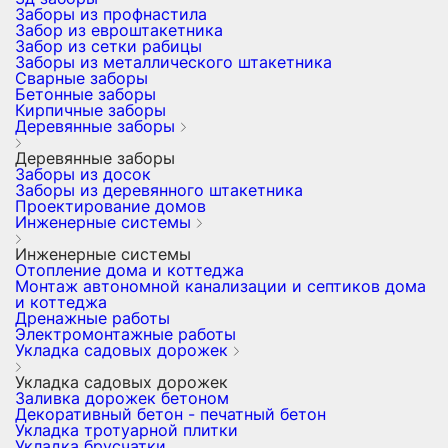
Заборы из профнастила
Забор из евроштакетника
Забор из сетки рабицы
Заборы из металлического штакетника
Сварные заборы
Бетонные заборы
Кирпичные заборы
Деревянные заборы
Деревянные заборы
Заборы из досок
Заборы из деревянного штакетника
Проектирование домов
Инженерные системы
Инженерные системы
Отопление дома и коттеджа
Монтаж автономной канализации и септиков дома
и коттеджа
Дренажные работы
Электромонтажные работы
Укладка садовых дорожек
Укладка садовых дорожек
Заливка дорожек бетоном
Декоративный бетон - печатный бетон
Укладка тротуарной плитки
Укладка брусчатки