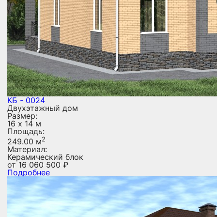
КБ - 0024
Двухэтажный дом
Размер:
16 х 14 м
Площадь:
2
249.00 м
Материал:
Керамический блок
от
16 060 500
₽
Подробнее