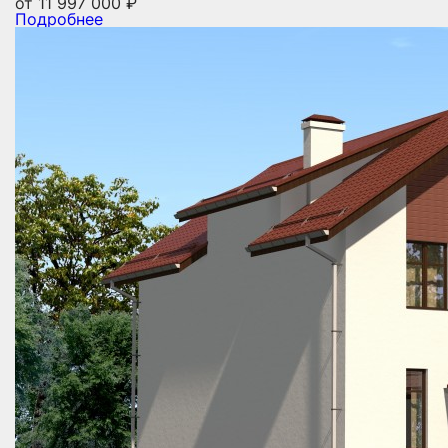
от
11 997 000
₽
Подробнее