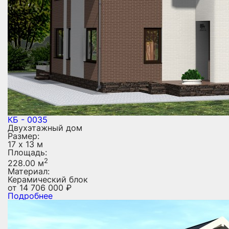
КБ - 0035
Двухэтажный дом
Размер:
17 х 13 м
Площадь:
2
228.00 м
Материал:
Керамический блок
от
14 706 000
₽
Подробнее