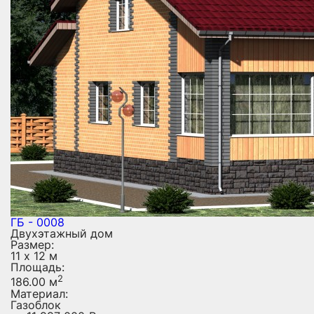
ГБ - 0008
Двухэтажный дом
Размер:
11 х 12 м
Площадь:
2
186.00 м
Материал:
Газоблок