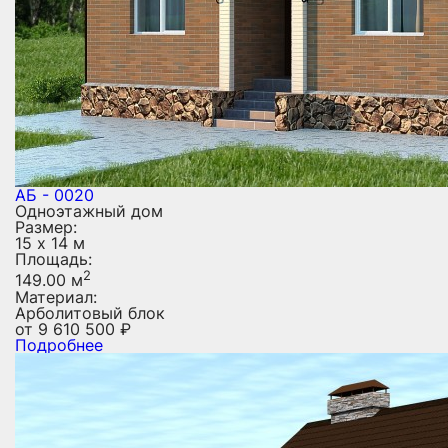
АБ - 0020
Одноэтажный дом
Размер:
15 х 14 м
Площадь:
2
149.00 м
Материал:
Арболитовый блок
от
9 610 500
₽
Подробнее