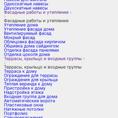
Односкатные навесы
Двухскатные навесы
Фасадные работы и утепление
Фасадные работы и утепление
Утепление дома
Утепление фасада дома
Вентилируемый фасад
Мокрый фасад
Облицовка фасада кирпичом
Обшивка дома сайдингом
Отделка фасада панелями
Отделка цоколя дома
Террасы, крыльцо и входные группы
Террасы, крыльцо и входные группы
Терраса к дому
Ограждение для террасы
Ограждения для крыльца
Теплая веранда к дому
Пристройка к дому
Надстройка этажа
Входная группа для дома
Автоматические ворота
Пластиковые окна
Натяжные потолки
Портфолио
Спецпредложения