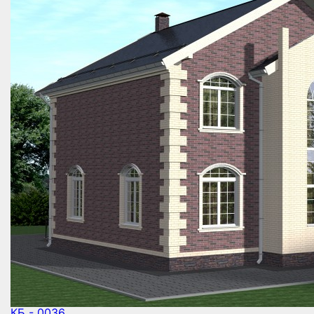
КБ - 0036