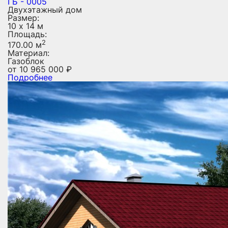
ГБ - 0005
Двухэтажный дом
Размер:
10 х 14 м
Площадь:
2
170.00 м
Материал:
Газоблок
от
10 965 000
₽
Подробнее