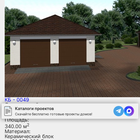
КБ - 0049
Двухэтажный дом
Каталоги проектов
Размер:
18 х 15 м
Скачайте бесплатно готовые проекты домов!
Площадь:
2
340.00 м
Материал:
Керамический блок