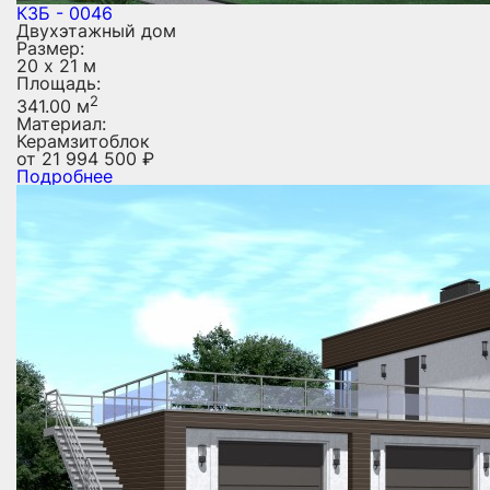
КЗБ - 0046
Двухэтажный дом
Размер:
20 х 21 м
Площадь:
2
341.00 м
Материал:
Керамзитоблок
от
21 994 500
₽
Подробнее