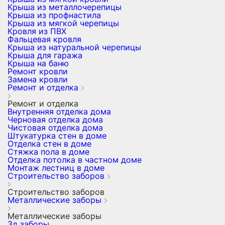
Крыша из металлочерепицы
Крыша из профнастила
Крыша из мягкой черепицы
Кровля из ПВХ
Фальцевая кровля
Крыша из натуральной черепицы
Крыша для гаража
Крыша на баню
Ремонт кровли
Замена кровли
Ремонт и отделка
Ремонт и отделка
Внутренняя отделка дома
Черновая отделка дома
Чистовая отделка дома
Штукатурка стен в доме
Отделка стен в доме
Стяжка пола в доме
Отделка потолка в частном доме
Монтаж лестниц в доме
Строительство заборов
Строительство заборов
Металлические заборы
Металлические заборы
3д заборы