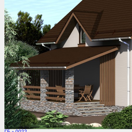
ГБ - 0022