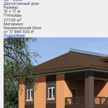
Двухэтажный дом
Размер:
15 х 17 м
Площадь:
2
277.00 м
Материал:
Керамический блок
от
17 866 500
₽
Подробнее