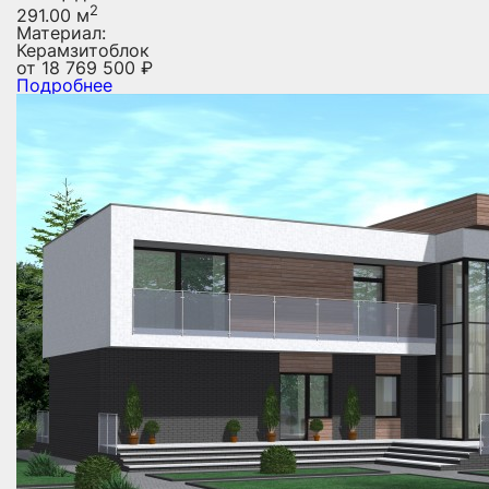
2
291.00 м
Материал:
Керамзитоблок
от
18 769 500
₽
Подробнее