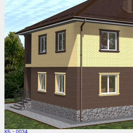
КБ - 0034