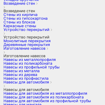
Возведение стен
Возведение стен
Стены из кирпича
Стены из гипсокартона
Стены из блоков
Каркасные стены
Устройство перекрытий
Устройство перекрытий
Монолитные перекрытия
Деревянные перекрытия
Изготовление навесов
Изготовление навесов
Навесы из металлопрофиля
Навесы из поликарбоната
Навесы из профильной трубы
Навесы из металла
Навесы из дерева
Навесы из профнастила
Навесы для автомобиля
Навесы для автомобиля
Навесы для автомобиля из металлопрофиля
Навесы для автомобиля из поликарбоната
Навесы для автомобиля из профильной трубы
Навесы для мангала