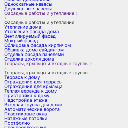
Односкатные навесы
Двухскатные навесы
Фасадные работы и утепление
Фасадные работы и утепление
Утепление дома
Утепление фасада дома
Вентилируемый фасад
Мокрый фасад
Облицовка фасада кирпичом
Обшивка дома сайдингом
Отделка фасада панелями
Отделка цоколя дома
Террасы, крыльцо и входные группы
Террасы, крыльцо и входные группы
Терраса к дому
Ограждение для террасы
Ограждения для крыльца
Теплая веранда к дому
Пристройка к дому
Надстройка этажа
Входная группа для дома
Автоматические ворота
Пластиковые окна
Натяжные потолки
Портфолио
Спецпредложения