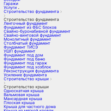
Гаражи
Услуги
Строительство фундамента
Строительство фундамента
Ленточный фундамент
Фундамент из ФБС блоков
Свайно-буронабивной фундамент
Свайно-винтовой фундамент
Монолитный фундамент
Столбчатый фундамент
Фундамент ТИСЭ
УШП фундамент
Фундамент под дом
Фундамент под баню
Фундамент под гараж
Фундамент под хозблок
Реконструкция фундамента
Усиление фундамента
Строительство крыши
Строительство крыши
Односкатная крыша
Вальмовая крыша
Мансардная крыша
Плоская крыша
Крыша для частного дома
Крыша из мягкой кровли