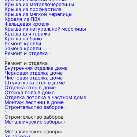
Крыша из металлочерепицы
Крыша из профнастила
Крыша из мягкой черепицы
Кровля из ПВХ
Фальцевая кровля
Крыша из натуральной черепицы
Крыша для гаража
Крыша на баню
Ремонт кровли
Замена кровли
Ремонт и отделка
Ремонт и отделка
Внутренняя отделка дома
Черновая отделка дома
Чистовая отделка дома
Штукатурка стен в доме
Отделка стен в доме
Стяжка пола в доме
Отделка потолка в частном доме
Монтаж лестниц в доме
Строительство заборов
Строительство заборов
Металлические заборы
Металлические заборы
3д заборы