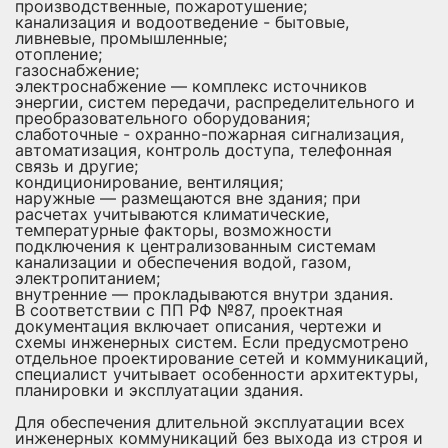
производственные, пожаротушение;
канализация и водоотведение - бытовые,
ливневые, промышленные;
отопление;
газоснабжение;
электроснабжение — комплекс источников
энергии, систем передачи, распределительного и
преобразовательного оборудования;
слаботочные - охранно-пожарная сигнализация,
автоматизация, контроль доступа, телефонная
связь и другие;
кондиционирование, вентиляция;
наружные — размещаются вне здания; при
расчетах учитываются климатические,
температурные факторы, возможности
подключения к централизованным системам
канализации и обеспечения водой, газом,
электропитанием;
внутренние — прокладываются внутри здания.
В соответствии с ПП РФ №87, проектная
документация включает описания, чертежи и
схемы инженерных систем. Если предусмотрено
отдельное проектирование сетей и коммуникаций,
специалист учитывает особенности архитектуры,
планировки и эксплуатации здания.
Для обеспечения длительной эксплуатации всех
инженерных коммуникаций без выхода из строя и