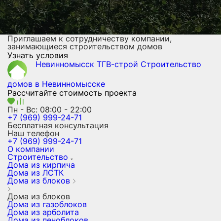
Приглашаем к сотрудничеству компании,
занимающиеся строительством домов
Узнать условия
Невинномысск ТГВ-строй
Строительство
домов
в Невинномысске
Рассчитайте стоимость проекта
Пн - Вс: 08:00 - 22:00
+7 (969) 999-24-71
Бесплатная консультация
Наш телефон
+7 (969) 999-24-71
О компании
Строительство
Дома из кирпича
Дома из ЛСТК
Дома из блоков
Дома из блоков
Дома из газоблоков
Дома из арболита
Дома из пеноблоков