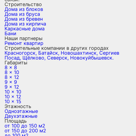
Строительство
Дома из блоков
Дома из бруса
Дома из бревен
Дома из кирпича
Каркасные дома
Бани
Наши партнеры
Ремонт квартир
Строительные компании в других городах
Красногорск,
Батайск,
Новошахтинск,
Сергиев
Посад,
Щёлково,
Северск,
Новокуйбышевск.
Габариты
8 x 8
8 x 10
8 x 12
9 x 9
9 x 12
10 x 10
10 x 12
10 x 15
Этажность
Одноэтажные
Двухэтажные
Площадь
от 100 до 150 м2
от 150 до 200 м2
до 100 м2