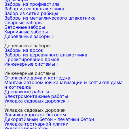
Заборы из профнастила
Забор из евроштакетника
Забор из сетки рабицы
Заборы из металлического штакетника
Сварные заборы
Бетонные заборы
Кирпичные заборы
Деревянные заборы
Деревянные заборы
Заборы из досок
Заборы из деревянного штакетника
Проектирование домов
Инженерные системы
Инженерные системы
Отопление дома и коттеджа
Монтаж автономной канализации и септиков дома
и коттеджа
Дренажные работы
Электромонтажные работы
Укладка садовых дорожек
Укладка садовых дорожек
Заливка дорожек бетоном
Декоративный бетон - печатный бетон
Укладка тротуарной плитки
Укладка брусчатки