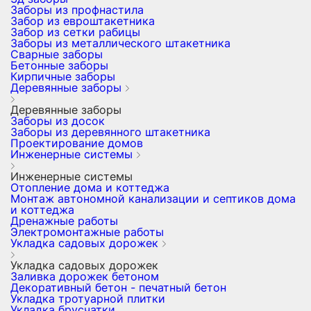
Заборы из профнастила
Забор из евроштакетника
Забор из сетки рабицы
Заборы из металлического штакетника
Сварные заборы
Бетонные заборы
Кирпичные заборы
Деревянные заборы
Деревянные заборы
Заборы из досок
Заборы из деревянного штакетника
Проектирование домов
Инженерные системы
Инженерные системы
Отопление дома и коттеджа
Монтаж автономной канализации и септиков дома
и коттеджа
Дренажные работы
Электромонтажные работы
Укладка садовых дорожек
Укладка садовых дорожек
Заливка дорожек бетоном
Декоративный бетон - печатный бетон
Укладка тротуарной плитки
Укладка брусчатки