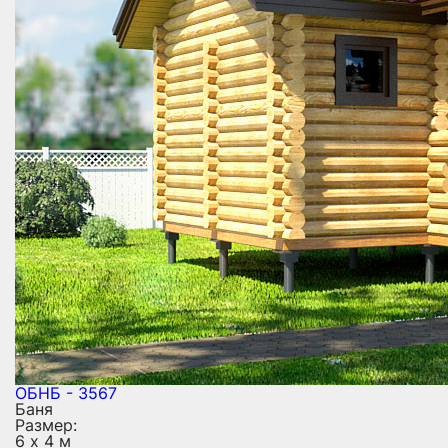
ОБНБ - 3567
Баня
Размер:
6 х 4 м