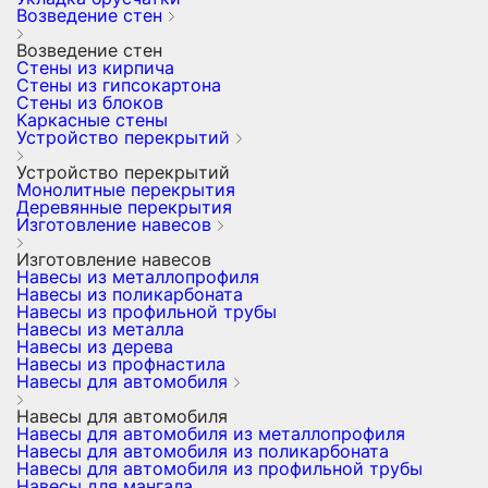
Возведение стен
Возведение стен
Стены из кирпича
Стены из гипсокартона
Стены из блоков
Каркасные стены
Устройство перекрытий
Устройство перекрытий
Монолитные перекрытия
Деревянные перекрытия
Изготовление навесов
Изготовление навесов
Навесы из металлопрофиля
Навесы из поликарбоната
Навесы из профильной трубы
Навесы из металла
Навесы из дерева
Навесы из профнастила
Навесы для автомобиля
Навесы для автомобиля
Навесы для автомобиля из металлопрофиля
Навесы для автомобиля из поликарбоната
Навесы для автомобиля из профильной трубы
Навесы для мангала