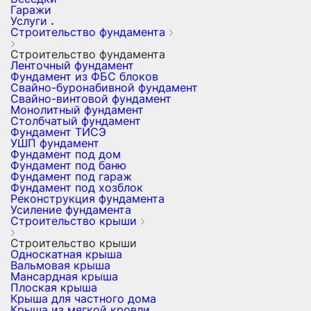
Гаражи
Услуги
Строительство фундамента
Строительство фундамента
Ленточный фундамент
Фундамент из ФБС блоков
Свайно-буронабивной фундамент
Свайно-винтовой фундамент
Монолитный фундамент
Столбчатый фундамент
Фундамент ТИСЭ
УШП фундамент
Фундамент под дом
Фундамент под баню
Фундамент под гараж
Фундамент под хозблок
Реконструкция фундамента
Усиление фундамента
Строительство крыши
Строительство крыши
Односкатная крыша
Вальмовая крыша
Мансардная крыша
Плоская крыша
Крыша для частного дома
Крыша из мягкой кровли