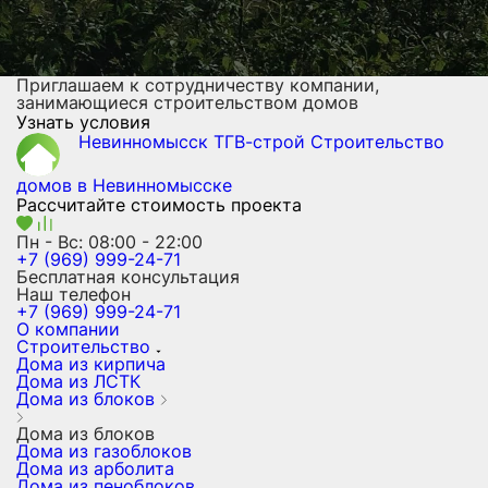
Приглашаем к сотрудничеству компании,
занимающиеся строительством домов
Узнать условия
Невинномысск ТГВ-строй
Строительство
домов
в Невинномысске
Рассчитайте стоимость проекта
Пн - Вс: 08:00 - 22:00
+7 (969) 999-24-71
Бесплатная консультация
Наш телефон
+7 (969) 999-24-71
О компании
Строительство
Дома из кирпича
Дома из ЛСТК
Дома из блоков
Дома из блоков
Дома из газоблоков
Дома из арболита
Дома из пеноблоков