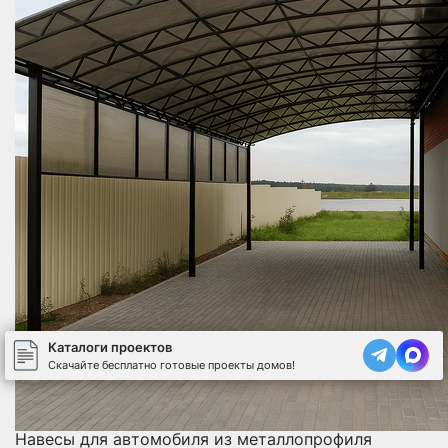
Каталоги проектов
Скачайте бесплатно готовые проекты домов!
Навесы для автомобиля из металлопрофиля