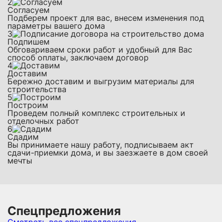
2
Согласуем
Подберем проект для вас, внесем изменения под
параметры вашего дома
3
Подпишем
Обговариваем сроки работ и удобный для Вас
способ оплаты, заключаем договор
4
Доставим
Бережно доставим и выгрузим материалы для
строительства
5
Построим
Проведем полный комплекс строительных и
отделочных работ
6
Сдадим
Вы принимаете нашу работу, подписываем акт
сдачи-приемки дома, и вы заезжаете в дом своей
мечты
Спецпредложения
Смотреть все спецпредложения