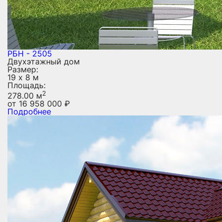
РБН - 2505
Двухэтажный дом
Размер:
19 х 8 м
Площадь:
2
278.00 м
от
16 958 000
₽
Подробнее