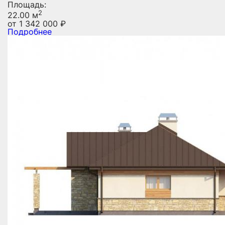
Площадь:
2
22.00 м
от
1 342 000
₽
Подробнее