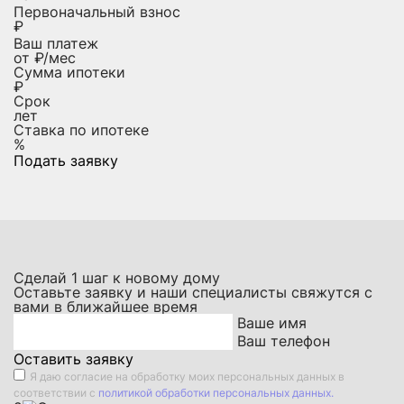
Первоначальный взнос
₽
Ваш платеж
от
₽/мес
Сумма ипотеки
₽
Срок
лет
Ставка по ипотеке
%
Подать заявку
Сделай
1
шаг к новому дому
Оставьте заявку и наши специалисты свяжутся с
вами в ближайшее время
Ваше имя
Ваш телефон
Оставить заявку
Я даю
согласие на обработку моих персональных данных
в
соответствии с
политикой обработки персональных данных.