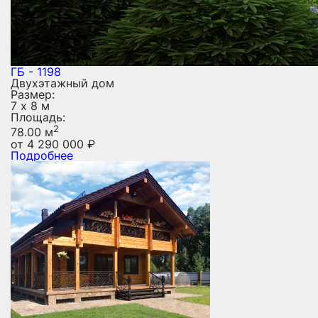
ГБ - 1198
Двухэтажный дом
Размер:
7 х 8 м
Площадь:
2
78.00 м
от
4 290 000
₽
Подробнее