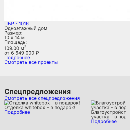
ПБР - 1016
Одноэтажный дом
Размер:
10 х 14 м
Площадь:
2
109.00 м
от
6 649 000
₽
Подробнее
Смотреть все проекты
Спецпредложения
Смотреть все спецпредложения
Отделка whitebox – в подарок!
Подробнее
Благоустройств
участка - в пода
Подробнее