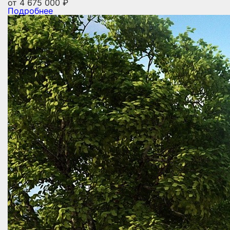
от
4 675 000
₽
Подробнее