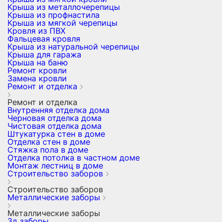
Крыша из металлочерепицы
Крыша из профнастила
Крыша из мягкой черепицы
Кровля из ПВХ
Фальцевая кровля
Крыша из натуральной черепицы
Крыша для гаража
Крыша на баню
Ремонт кровли
Замена кровли
Ремонт и отделка
Ремонт и отделка
Внутренняя отделка дома
Черновая отделка дома
Чистовая отделка дома
Штукатурка стен в доме
Отделка стен в доме
Стяжка пола в доме
Отделка потолка в частном доме
Монтаж лестниц в доме
Строительство заборов
Строительство заборов
Металлические заборы
Металлические заборы
3д заборы