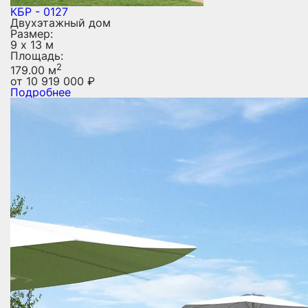
КБР - 0127
Двухэтажный дом
Размер:
9 х 13 м
Площадь:
2
179.00 м
от
10 919 000
₽
Подробнее