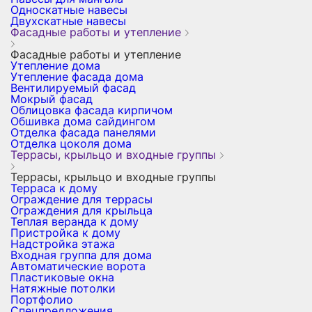
Односкатные навесы
Двухскатные навесы
Фасадные работы и утепление
Фасадные работы и утепление
Утепление дома
Утепление фасада дома
Вентилируемый фасад
Мокрый фасад
Облицовка фасада кирпичом
Обшивка дома сайдингом
Отделка фасада панелями
Отделка цоколя дома
Террасы, крыльцо и входные группы
Террасы, крыльцо и входные группы
Терраса к дому
Ограждение для террасы
Ограждения для крыльца
Теплая веранда к дому
Пристройка к дому
Надстройка этажа
Входная группа для дома
Автоматические ворота
Пластиковые окна
Натяжные потолки
Портфолио
Спецпредложения