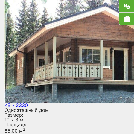
КБ - 2330
Одноэтажный дом
Размер:
10 х 8 м
Площадь:
2
85.00 м