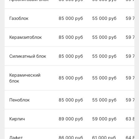
Газоблок
85 000
руб
55 000
руб
59 70
Керамзитоблок
85 000
руб
55 000
руб
59 70
Силикатный блок
85 000
руб
55 000
руб
59 70
Керамический
85 000
руб
55 000
руб
59 70
блок
Пеноблок
85 000
руб
55 000
руб
59 70
Кирпич
89 000
руб
59 000
руб
63 80
Лафет
86 000
руб
61 000
руб
64 80