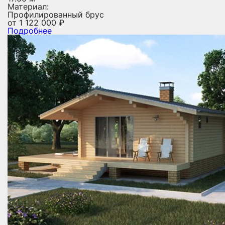
Материал:
Профилированный брус
от
1 122 000
₽
Подробнее