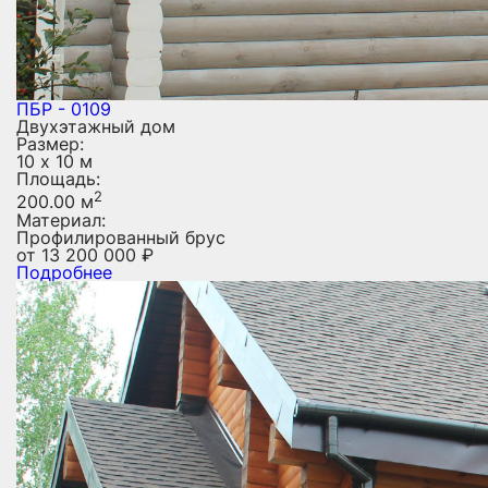
ПБР - 0109
Двухэтажный дом
Размер:
10 х 10 м
Площадь:
2
200.00 м
Материал:
Профилированный брус
от
13 200 000
₽
Подробнее