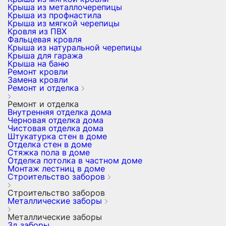
Крыша из металлочерепицы
Крыша из профнастила
Крыша из мягкой черепицы
Кровля из ПВХ
Фальцевая кровля
Крыша из натуральной черепицы
Крыша для гаража
Крыша на баню
Ремонт кровли
Замена кровли
Ремонт и отделка
Ремонт и отделка
Внутренняя отделка дома
Черновая отделка дома
Чистовая отделка дома
Штукатурка стен в доме
Отделка стен в доме
Стяжка пола в доме
Отделка потолка в частном доме
Монтаж лестниц в доме
Строительство заборов
Строительство заборов
Металлические заборы
Металлические заборы
3д заборы