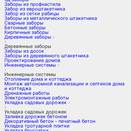
Заборы из профнастила
Забор из евроштакетника
Забор из сетки рабицы
Заборы из металлического штакетника
Сварные заборы
Бетонные заборы
Кирпичные заборы
Деревянные заборы
Деревянные заборы
Заборы из досок
Заборы из деревянного штакетника
Проектирование домов
Инженерные системы
Инженерные системы
Отопление дома и коттеджа
Монтаж автономной канализации и септиков дома
и коттеджа
Дренажные работы
Электромонтажные работы
Укладка садовых дорожек
Укладка садовых дорожек
Заливка дорожек бетоном
Декоративный бетон - печатный бетон
Укладка тротуарной плитки
Укладка брусчатки