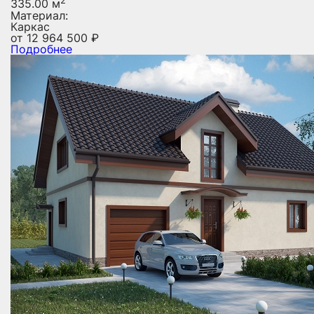
2
335.00 м
Материал:
Каркас
от
12 964 500
₽
Подробнее