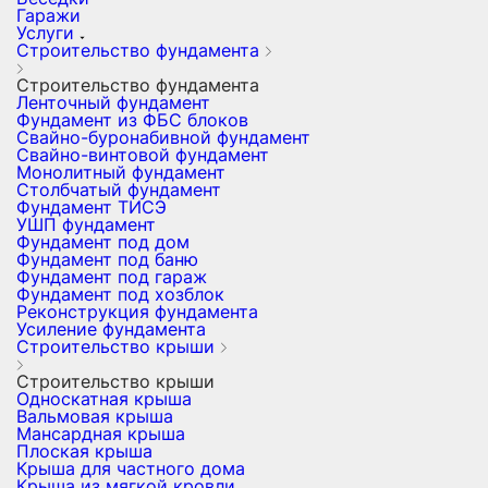
Гаражи
Услуги
Строительство фундамента
Строительство фундамента
Ленточный фундамент
Фундамент из ФБС блоков
Свайно-буронабивной фундамент
Свайно-винтовой фундамент
Монолитный фундамент
Столбчатый фундамент
Фундамент ТИСЭ
УШП фундамент
Фундамент под дом
Фундамент под баню
Фундамент под гараж
Фундамент под хозблок
Реконструкция фундамента
Усиление фундамента
Строительство крыши
Строительство крыши
Односкатная крыша
Вальмовая крыша
Мансардная крыша
Плоская крыша
Крыша для частного дома
Крыша из мягкой кровли