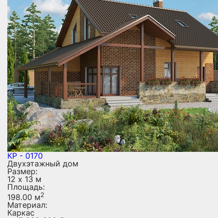
КР - 0170
Двухэтажный дом
Размер:
12 х 13 м
Площадь:
2
198.00 м
Материал:
Каркас