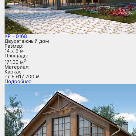
КР - 0168
Двухэтажный дом
Размер:
14 х 9 м
Площадь:
2
171.00 м
Материал:
Каркас
от
6 617 700
₽
Подробнее