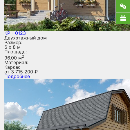
КР - 0123
Двухэтажный дом
Размер:
6 х 8 м
Площадь:
2
96.00 м
Материал:
Каркас
от
3 715 200
₽
Подробнее