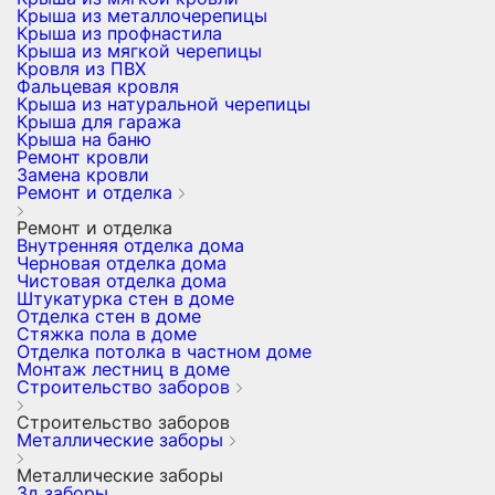
Крыша из металлочерепицы
Крыша из профнастила
Крыша из мягкой черепицы
Кровля из ПВХ
Фальцевая кровля
Крыша из натуральной черепицы
Крыша для гаража
Крыша на баню
Ремонт кровли
Замена кровли
Ремонт и отделка
Ремонт и отделка
Внутренняя отделка дома
Черновая отделка дома
Чистовая отделка дома
Штукатурка стен в доме
Отделка стен в доме
Стяжка пола в доме
Отделка потолка в частном доме
Монтаж лестниц в доме
Строительство заборов
Строительство заборов
Металлические заборы
Металлические заборы
3д заборы