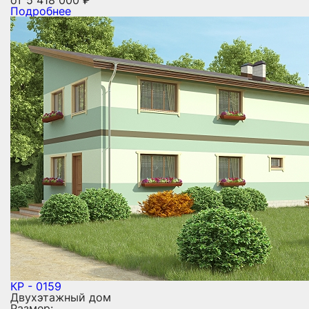
Подробнее
КР - 0159
Двухэтажный дом
Размер: