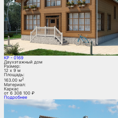
КР - 0169
Двухэтажный дом
Размер:
12 х 9 м
Площадь:
2
163.00 м
Материал:
Каркас
от
6 308 100
₽
Подробнее