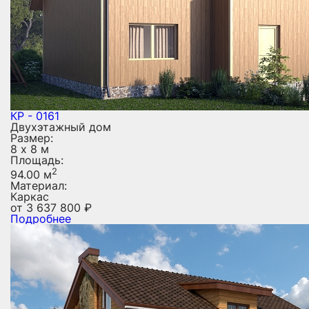
КР - 0161
Двухэтажный дом
Размер:
8 х 8 м
Площадь:
2
94.00 м
Материал:
Каркас
от
3 637 800
₽
Подробнее