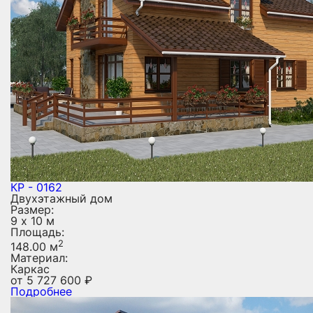
КР - 0162
Двухэтажный дом
Размер:
9 х 10 м
Площадь:
2
148.00 м
Материал:
Каркас
от
5 727 600
₽
Подробнее