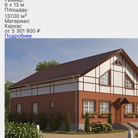
6 х 13 м
Площадь:
2
137.00 м
Материал:
Каркас
от
5 301 900
₽
Подробнее