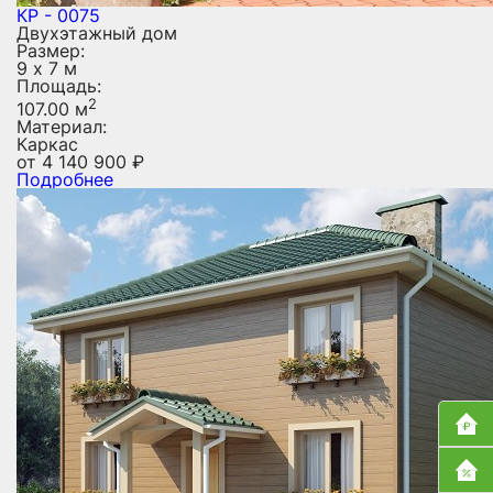
КР - 0075
Двухэтажный дом
Размер:
9 х 7 м
Площадь:
2
107.00 м
Материал:
Каркас
от
4 140 900
₽
Подробнее