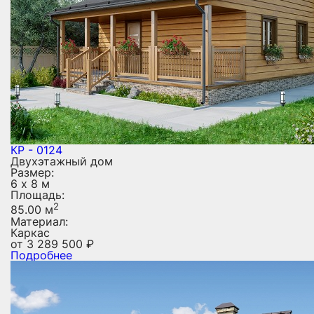
КР - 0124
Двухэтажный дом
Размер:
6 х 8 м
Площадь:
2
85.00 м
Материал:
Каркас
от
3 289 500
₽
Подробнее