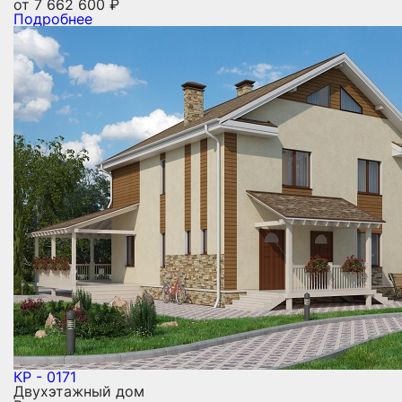
от
7 662 600
₽
Подробнее
КР - 0171
Двухэтажный дом