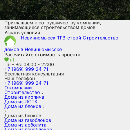
Приглашаем к сотрудничеству компании,
занимающиеся строительством домов
Узнать условия
Невинномысск ТГВ-строй
Строительство
домов
в Невинномысске
Рассчитайте стоимость проекта
Пн - Вс: 08:00 - 22:00
+7 (969) 999-24-71
Бесплатная консультация
Наш телефон
+7 (969) 999-24-71
О компании
Строительство
Дома из кирпича
Дома из ЛСТК
Дома из блоков
Дома из блоков
Дома из газоблоков
Дома из арболита
Дома из пеноблоков