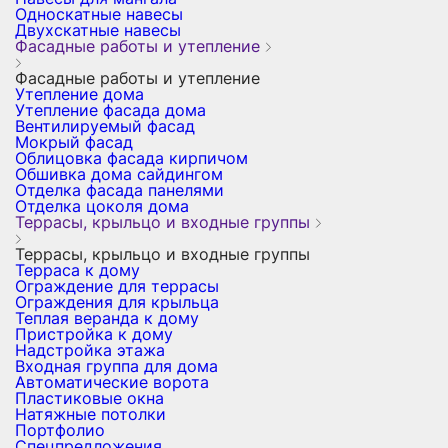
Односкатные навесы
Двухскатные навесы
Фасадные работы и утепление
Фасадные работы и утепление
Утепление дома
Утепление фасада дома
Вентилируемый фасад
Мокрый фасад
Облицовка фасада кирпичом
Обшивка дома сайдингом
Отделка фасада панелями
Отделка цоколя дома
Террасы, крыльцо и входные группы
Террасы, крыльцо и входные группы
Терраса к дому
Ограждение для террасы
Ограждения для крыльца
Теплая веранда к дому
Пристройка к дому
Надстройка этажа
Входная группа для дома
Автоматические ворота
Пластиковые окна
Натяжные потолки
Портфолио
Спецпредложения