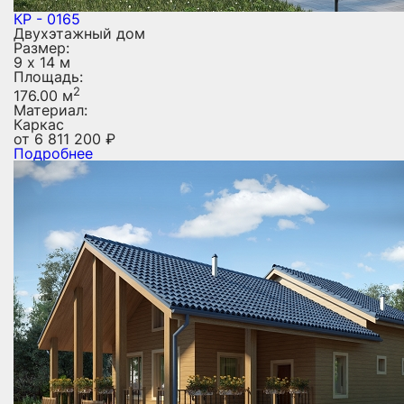
КР - 0165
Двухэтажный дом
Размер:
9 х 14 м
Площадь:
2
176.00 м
Материал:
Каркас
от
6 811 200
₽
Подробнее