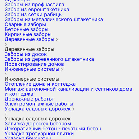
Заборы из профнастила
Забор из евроштакетника
Забор из сетки рабицы
Заборы из металлического штакетника
Сварные заборы
Бетонные заборы
Кирпичные заборы
Деревянные заборы
Деревянные заборы
Заборы из досок
Заборы из деревянного штакетника
Проектирование домов
Инженерные системы
Инженерные системы
Отопление дома и коттеджа
Монтаж автономной канализации и септиков дома
и коттеджа
Дренажные работы
Электромонтажные работы
Укладка садовых дорожек
Укладка садовых дорожек
Заливка дорожек бетоном
Декоративный бетон - печатный бетон
Укладка тротуарной плитки
Укладка брусчатки