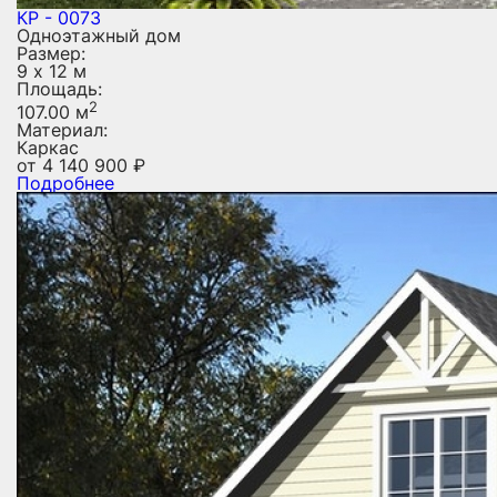
КР - 0073
Одноэтажный дом
Размер:
9 х 12 м
Площадь:
2
107.00 м
Материал:
Каркас
от
4 140 900
₽
Подробнее