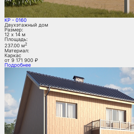
КР - 0160
Двухэтажный дом
Размер:
12 х 14 м
Площадь:
2
237.00 м
Материал:
Каркас
от
9 171 900
₽
Подробнее