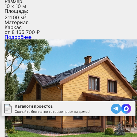
Размер:
10 х 10 м
Площадь:
2
211.00 м
Материал:
Каркас
от
8 165 700
₽
Подробнее
Каталоги проектов
Скачайте бесплатно готовые проекты домов!