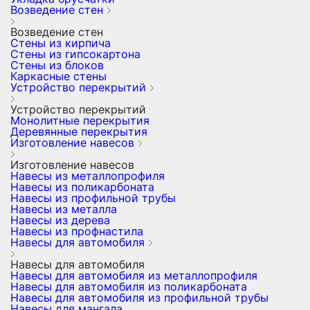
Возведение стен
Возведение стен
Стены из кирпича
Стены из гипсокартона
Стены из блоков
Каркасные стены
Устройство перекрытий
Устройство перекрытий
Монолитные перекрытия
Деревянные перекрытия
Изготовление навесов
Изготовление навесов
Навесы из металлопрофиля
Навесы из поликарбоната
Навесы из профильной трубы
Навесы из металла
Навесы из дерева
Навесы из профнастила
Навесы для автомобиля
Навесы для автомобиля
Навесы для автомобиля из металлопрофиля
Навесы для автомобиля из поликарбоната
Навесы для автомобиля из профильной трубы
Навесы для мангала